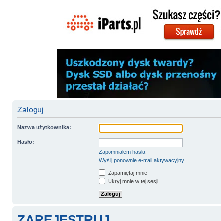
Zaloguj
Nazwa użytkownika:
Hasło:
Zapomniałem hasła
Wyślij ponownie e-mail aktywacyjny
Zapamiętaj mnie
Ukryj mnie w tej sesji
ZAREJESTRUJ