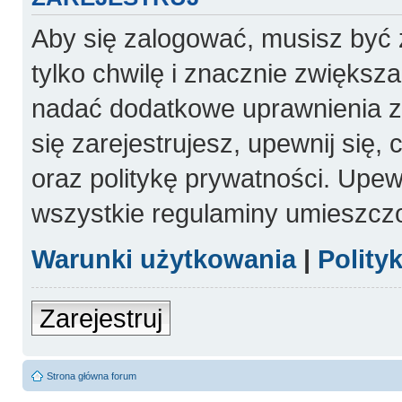
Aby się zalogować, musisz być 
tylko chwilę i znacznie zwiększ
nadać dodatkowe uprawnienia 
się zarejestrujesz, upewnij się
oraz politykę prywatności. Upewn
wszystkie regulaminy umieszcz
Warunki użytkowania
|
Polity
Zarejestruj
Strona główna forum