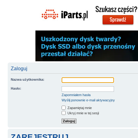
Zaloguj
Nazwa użytkownika:
Hasło:
Zapomniałem hasła
Wyślij ponownie e-mail aktywacyjny
Zapamiętaj mnie
Ukryj mnie w tej sesji
ZAREJESTRUJ