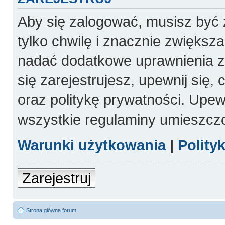
Aby się zalogować, musisz być 
tylko chwilę i znacznie zwiększ
nadać dodatkowe uprawnienia 
się zarejestrujesz, upewnij się
oraz politykę prywatności. Upewn
wszystkie regulaminy umieszcz
Warunki użytkowania
|
Polity
Zarejestruj
Strona główna forum