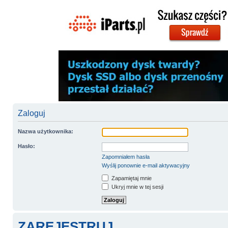
Zaloguj
Nazwa użytkownika:
Hasło:
Zapomniałem hasła
Wyślij ponownie e-mail aktywacyjny
Zapamiętaj mnie
Ukryj mnie w tej sesji
ZAREJESTRUJ