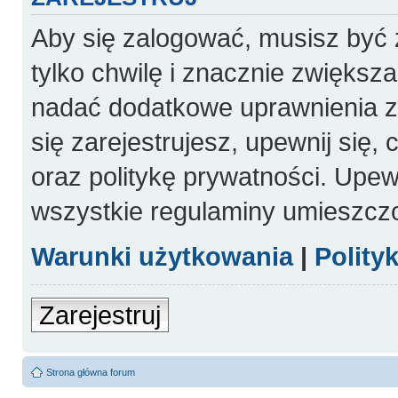
Aby się zalogować, musisz być 
tylko chwilę i znacznie zwiększ
nadać dodatkowe uprawnienia 
się zarejestrujesz, upewnij się
oraz politykę prywatności. Upewn
wszystkie regulaminy umieszcz
Warunki użytkowania
|
Polity
Zarejestruj
Strona główna forum