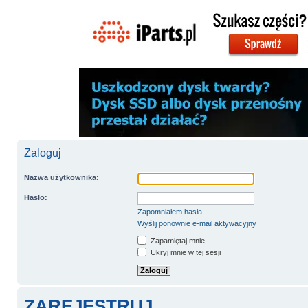
Zaloguj
Nazwa użytkownika:
Hasło:
Zapomniałem hasła
Wyślij ponownie e-mail aktywacyjny
Zapamiętaj mnie
Ukryj mnie w tej sesji
ZAREJESTRUJ