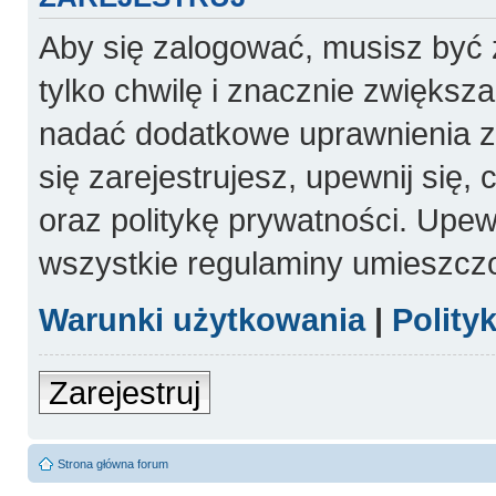
Aby się zalogować, musisz być 
tylko chwilę i znacznie zwiększ
nadać dodatkowe uprawnienia 
się zarejestrujesz, upewnij się
oraz politykę prywatności. Upewn
wszystkie regulaminy umieszcz
Warunki użytkowania
|
Polity
Zarejestruj
Strona główna forum