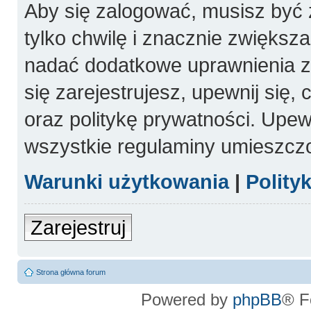
Aby się zalogować, musisz być 
tylko chwilę i znacznie zwiększ
nadać dodatkowe uprawnienia 
się zarejestrujesz, upewnij się
oraz politykę prywatności. Upewn
wszystkie regulaminy umieszcz
Warunki użytkowania
|
Polity
Zarejestruj
Strona główna forum
Powered by
phpBB
® F