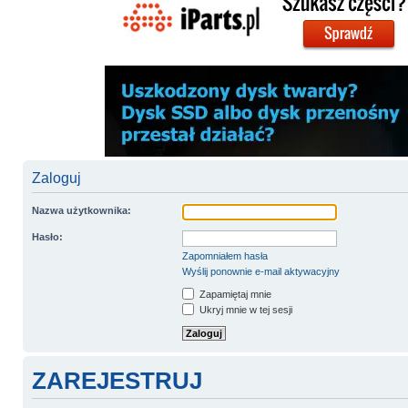
Zaloguj
Nazwa użytkownika:
Hasło:
Zapomniałem hasła
Wyślij ponownie e-mail aktywacyjny
Zapamiętaj mnie
Ukryj mnie w tej sesji
ZAREJESTRUJ