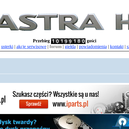
Przebieg
gości
|
usterki
|
akcje serwisowe
|
forum
|
giełda
|
powiadomienia
|
kontakt
|
s