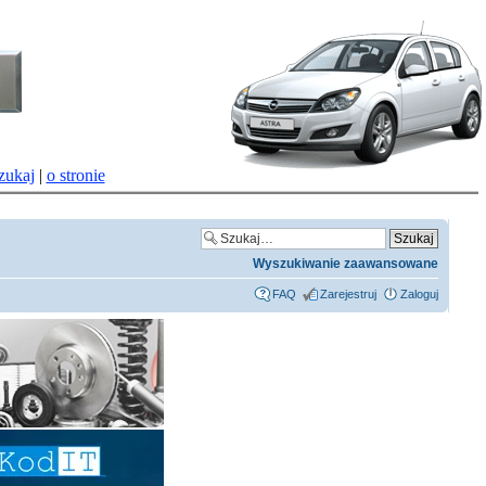
zukaj
|
o stronie
Wyszukiwanie zaawansowane
FAQ
Zarejestruj
Zaloguj