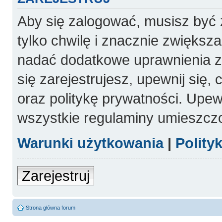
Aby się zalogować, musisz być 
tylko chwilę i znacznie zwiększ
nadać dodatkowe uprawnienia 
się zarejestrujesz, upewnij się
oraz politykę prywatności. Upewn
wszystkie regulaminy umieszcz
Warunki użytkowania
|
Polity
Zarejestruj
Strona główna forum