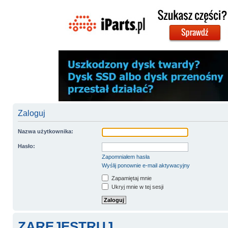
Zaloguj
Nazwa użytkownika:
Hasło:
Zapomniałem hasła
Wyślij ponownie e-mail aktywacyjny
Zapamiętaj mnie
Ukryj mnie w tej sesji
ZAREJESTRUJ