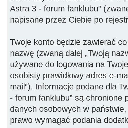
Astra 3 - forum fanklubu” (zwan
napisane przez Ciebie po rejestr
Twoje konto będzie zawierać co 
nazwę (zwaną dalej „Twoją nazw
używane do logowania na Twoje 
osobisty prawidłowy adres e-ma
mail”). Informacje podane dla T
- forum fanklubu” są chronione
danych osobowych w państwie, 
prawo wymagać podania dodatkowy