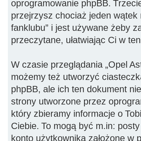
oprogramowanie phpBB. Trzecie
przejrzysz chociaż jeden wątek 
fanklubu” i jest używane żeby z
przeczytane, ułatwiając Ci w te
W czasie przeglądania „Opel Ast
możemy też utworzyć ciasteczk
phpBB, ale ich ten dokument nie
strony utworzone przez oprogr
który zbieramy informacje o Tobi
Ciebie. To mogą być m.in: post
konto użytkownika założone w pr