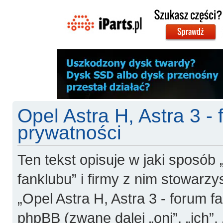
Opel Astra H, Astra 3 - 
prywatności
Ten tekst opisuje w jaki sposób 
fanklubu” i firmy z nim stowarzy
„Opel Astra H, Astra 3 - forum fan
phpBB (zwane dalej „oni”, „ich