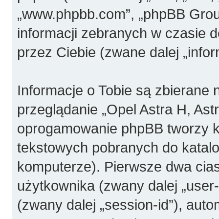
„www.phpbb.com”, „phpBB Group
informacji zebranych w czasie 
przez Ciebie (zwane dalej „infor
Informacje o Tobie są zbierane
przeglądanie „Opel Astra H, Ast
oprogamowanie phpBB tworzy ki
tekstowych pobranych do katal
komputerze). Pierwsze dwa ciast
użytkownika (zwany dalej „user-i
(zwany dalej „session-id”), aut