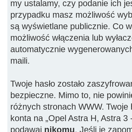
my ustalamy, czy podanie ich j
przypadku masz możliwość wybra
są wyświetlane publicznie. Co 
możliwość włączenia lub wyłacz
automatycznie wygenerowanych
maili.
Twoje hasło zostało zaszyfrowa
bezpieczne. Mimo to, nie powi
różnych stronach WWW. Twoje h
konta na „Opel Astra H, Astra 3 -
podawaj
nikomu
. Jeśli je zapo