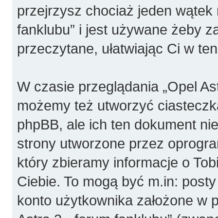
przejrzysz chociaż jeden wątek 
fanklubu” i jest używane żeby z
przeczytane, ułatwiając Ci w te
W czasie przeglądania „Opel Ast
możemy też utworzyć ciasteczk
phpBB, ale ich ten dokument nie
strony utworzone przez oprogr
który zbieramy informacje o Tobi
Ciebie. To mogą być m.in: post
konto użytkownika założone w pr