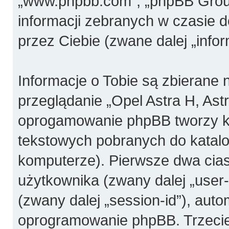
„www.phpbb.com”, „phpBB Group
informacji zebranych w czasie 
przez Ciebie (zwane dalej „infor
Informacje o Tobie są zbierane
przeglądanie „Opel Astra H, Ast
oprogamowanie phpBB tworzy ki
tekstowych pobranych do katal
komputerze). Pierwsze dwa ciast
użytkownika (zwany dalej „user-i
(zwany dalej „session-id”), aut
oprogramowanie phpBB. Trzecie