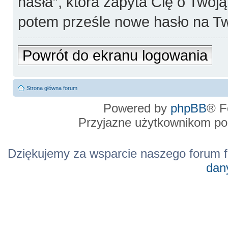
hasła”, która zapyta Cię o Twoj
potem prześle nowe hasło na Tw
Powrót do ekranu logowania
Strona główna forum
Powered by
phpBB
® F
Przyjazne użytkownikom po
Dziękujemy za wsparcie naszego forum f
dan