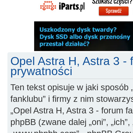
Opel Astra H, Astra 3 - 
prywatności
Ten tekst opisuje w jaki sposób 
fanklubu” i firmy z nim stowarzy
„Opel Astra H, Astra 3 - forum fan
phpBB (zwane dalej „oni”, „ich