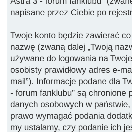
Astra 3 - forum fanklubu” (zwan
napisane przez Ciebie po rejestr
Twoje konto będzie zawierać co 
nazwę (zwaną dalej „Twoją nazw
używane do logowania na Twoje 
osobisty prawidłowy adres e-ma
mail”). Informacje podane dla T
- forum fanklubu” są chronione
danych osobowych w państwie, 
prawo wymagać podania dodatkowy
my ustalamy, czy podanie ich j