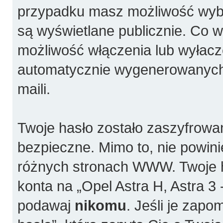
przypadku masz możliwość wybra
są wyświetlane publicznie. Co 
możliwość włączenia lub wyłacz
automatycznie wygenerowanych
maili.
Twoje hasło zostało zaszyfrowa
bezpieczne. Mimo to, nie powi
różnych stronach WWW. Twoje h
konta na „Opel Astra H, Astra 3 -
podawaj
nikomu
. Jeśli je zapo