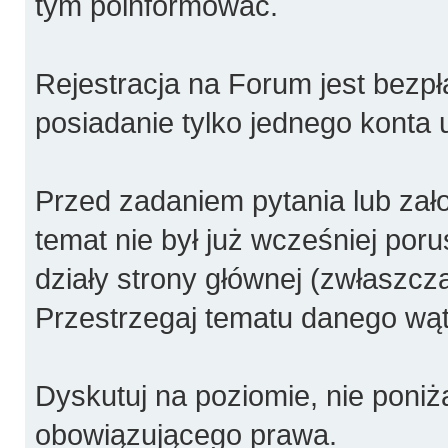
tym poinformować.
Rejestracja na Forum jest bezpł
posiadanie tylko jednego konta 
Przed zadaniem pytania lub za
temat nie był już wcześniej poru
działy strony głównej (zwłaszcza
Przestrzegaj tematu danego wątk
Dyskutuj na poziomie, nie poniża
obowiązującego prawa.