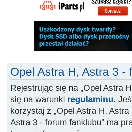
Opel Astra H, Astra 3 -
Rejestrując się na „Opel Astra H
się na warunki
regulaminu
. Jeś
korzystaj z „Opel Astra H, Astra 
Astra 3 - forum fanklubu” ma pr