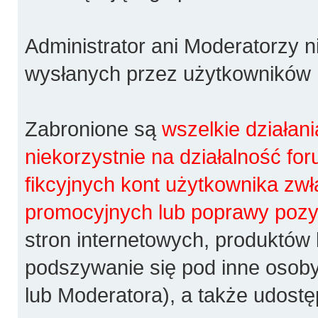
Administrator ani Moderatorzy 
wysłanych przez użytkowników
Zabronione są
wszelkie działan
niekorzystnie na działalność fo
fikcyjnych kont użytkownika zw
promocyjnych lub poprawy pozy
stron internetowych, produktów 
podszywanie się pod inne osoby
lub Moderatora), a także udost