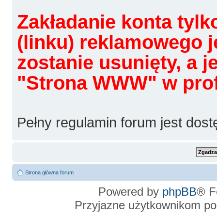
Zakładanie konta tylk
(linku) reklamowego j
zostanie usunięty, a 
"Strona WWW" w profi
Pełny regulamin forum jest dos
Strona główna forum
Powered by
phpBB
® F
Przyjazne użytkownikom po