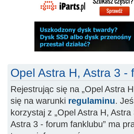
Opel Astra H, Astra 3 -
Rejestrując się na „Opel Astra H
się na warunki
regulaminu
. Jeś
korzystaj z „Opel Astra H, Astra 
Astra 3 - forum fanklubu” ma pr