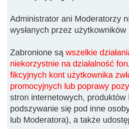
Administrator ani Moderatorzy 
wysłanych przez użytkowników
Zabronione są
wszelkie działan
niekorzystnie na działalność fo
fikcyjnych kont użytkownika zw
promocyjnych lub poprawy pozy
stron internetowych, produktów 
podszywanie się pod inne osoby
lub Moderatora), a także udost