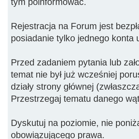
tym poinformować.
Rejestracja na Forum jest bezpł
posiadanie tylko jednego konta 
Przed zadaniem pytania lub za
temat nie był już wcześniej poru
działy strony głównej (zwłaszcza
Przestrzegaj tematu danego wątk
Dyskutuj na poziomie, nie poniża
obowiązującego prawa.