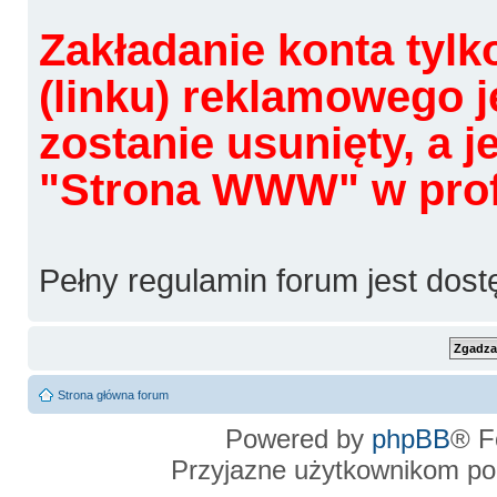
Zakładanie konta tylk
(linku) reklamowego j
zostanie usunięty, a 
"Strona WWW" w profi
Pełny regulamin forum jest dos
Strona główna forum
Powered by
phpBB
® F
Przyjazne użytkownikom po