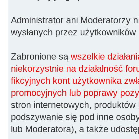
Administrator ani Moderatorzy 
wysłanych przez użytkowników
Zabronione są
wszelkie działan
niekorzystnie na działalność fo
fikcyjnych kont użytkownika zw
promocyjnych lub poprawy pozy
stron internetowych, produktów 
podszywanie się pod inne osoby
lub Moderatora), a także udost