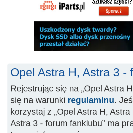
Opel Astra H, Astra 3 -
Rejestrując się na „Opel Astra H
się na warunki
regulaminu
. Jeś
korzystaj z „Opel Astra H, Astra 
Astra 3 - forum fanklubu” ma pr