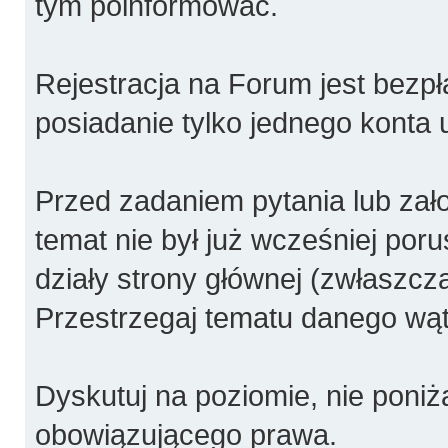
tym poinformować.
Rejestracja na Forum jest bezpł
posiadanie tylko jednego konta 
Przed zadaniem pytania lub za
temat nie był już wcześniej poru
działy strony głównej (zwłaszcza
Przestrzegaj tematu danego wątk
Dyskutuj na poziomie, nie poniża
obowiązującego prawa.