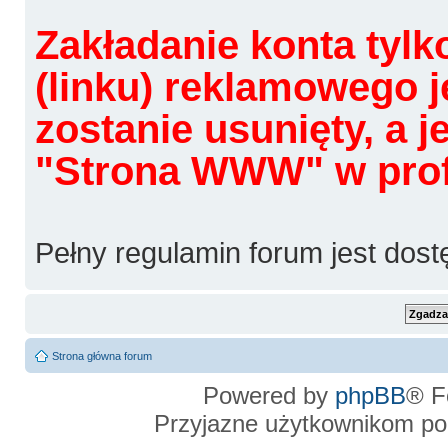
Zakładanie konta tylk
(linku) reklamowego j
zostanie usunięty, a 
"Strona WWW" w profi
Pełny regulamin forum jest dos
Strona główna forum
Powered by
phpBB
® F
Przyjazne użytkownikom po