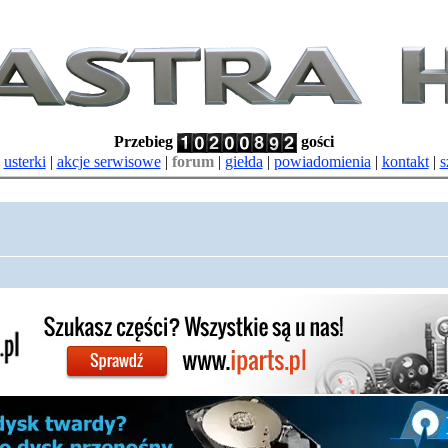
Przebieg
gości
|
usterki
|
akcje serwisowe
|
forum
|
giełda
|
powiadomienia
|
kontakt
|
s