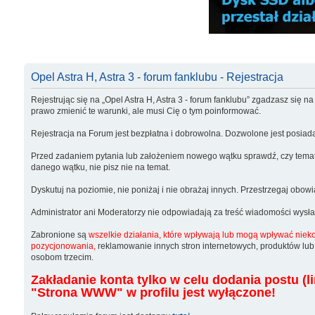
Opel Astra H, Astra 3 - forum fanklubu - Rejestracja
Rejestrując się na „Opel Astra H, Astra 3 - forum fanklubu” zgadzasz się n
prawo zmienić te warunki, ale musi Cię o tym poinformować.
Rejestracja na Forum jest bezpłatna i dobrowolna. Dozwolone jest posiada
Przed zadaniem pytania lub założeniem nowego wątku sprawdź, czy temat nie
danego wątku, nie pisz nie na temat.
Dyskutuj na poziomie, nie poniżaj i nie obrażaj innych. Przestrzegaj obo
Administrator ani Moderatorzy nie odpowiadają za treść wiadomości wysł
Zabronione są
wszelkie działania, które wpływają lub mogą wpływać nieko
pozycjonowania,
reklamowanie innych stron internetowych, produktów lub 
osobom trzecim.
Zakładanie konta tylko w celu dodania postu (l
"Strona WWW" w profilu jest wyłączone!