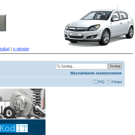
zukaj
|
o stronie
Wyszukiwanie zaawansowane
FAQ
Zaloguj