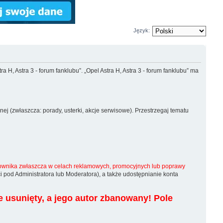
Język:
tra H, Astra 3 - forum fanklubu”. „Opel Astra H, Astra 3 - forum fanklubu” ma
ej (zwłaszcza: porady, usterki, akcje serwisowe). Przestrzegaj tematu
ytkownika zwłaszcza w celach reklamowych, promocyjnych lub poprawy
 pod Administratora lub Moderatora), a także udostępnianie konta
e usunięty, a jego autor zbanowany! Pole