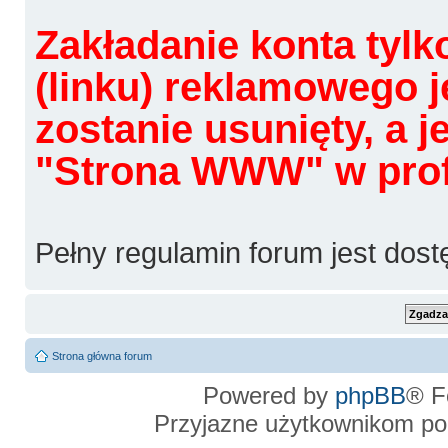
Zakładanie konta tylk
(linku) reklamowego j
zostanie usunięty, a 
"Strona WWW" w profi
Pełny regulamin forum jest dos
Strona główna forum
Powered by
phpBB
® F
Przyjazne użytkownikom po