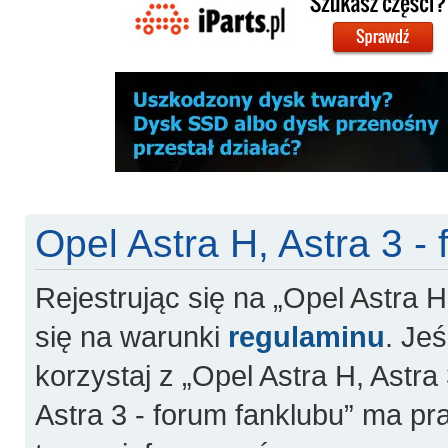
Opel Astra H, Astra 3 -
Rejestrując się na „Opel Astra H
się na warunki
regulaminu
. Jeś
korzystaj z „Opel Astra H, Astra 
Astra 3 - forum fanklubu” ma pr