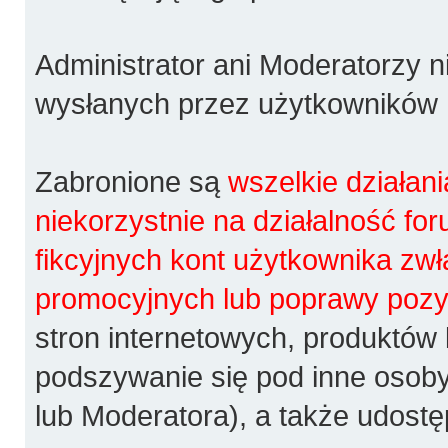
Administrator ani Moderatorzy 
wysłanych przez użytkowników
Zabronione są
wszelkie działan
niekorzystnie na działalność fo
fikcyjnych kont użytkownika zw
promocyjnych lub poprawy pozy
stron internetowych, produktów 
podszywanie się pod inne osoby
lub Moderatora), a także udost