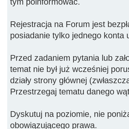
tym poinformować.
Rejestracja na Forum jest bezpł
posiadanie tylko jednego konta 
Przed zadaniem pytania lub za
temat nie był już wcześniej poru
działy strony głównej (zwłaszcza
Przestrzegaj tematu danego wątk
Dyskutuj na poziomie, nie poniża
obowiązującego prawa.