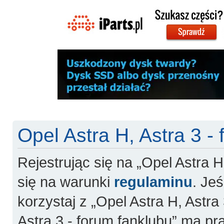
Opel Astra H, Astra 3 -
Rejestrując się na „Opel Astra H
się na warunki
regulaminu
. Jeś
korzystaj z „Opel Astra H, Astra 
Astra 3 - forum fanklubu” ma pr