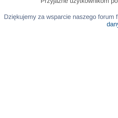
Przyjazne użytkownikom po
Dziękujemy za wsparcie naszego forum f
dan