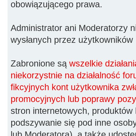
obowiązującego prawa.
Administrator ani Moderatorzy 
wysłanych przez użytkowników
Zabronione są
wszelkie działan
niekorzystnie na działalność fo
fikcyjnych kont użytkownika zw
promocyjnych lub poprawy pozy
stron internetowych, produktów 
podszywanie się pod inne osoby
lub Moderatora), a także udost