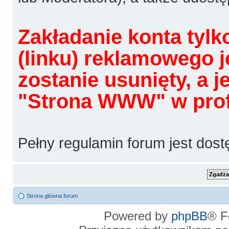
Zakładanie konta tylk
(linku) reklamowego j
zostanie usunięty, a 
"Strona WWW" w profi
Pełny regulamin forum jest dos
Strona główna forum
Powered by
phpBB
® F