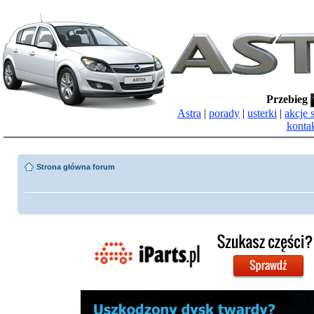
Przebieg
Astra
|
porady
|
usterki
|
akcje 
konta
Strona główna forum