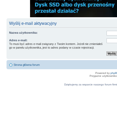
Wyślij e-mail aktywacyjny
Nazwa użytkownika:
Adres e-mail:
To musi być adres e-mail związany z Twoim kontem. Jeżeli nie zmieniałeś
go w panelu użytkownika, jest to adres podany w czasie rejestracji.
Strona główna forum
Powered by
php
Przyjazne użytkowniko
Dziękujemy za wsparcie naszego forum firmi