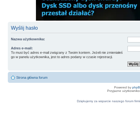
Wyślij hasło
Nazwa użytkownika:
Adres e-mail:
To musi być adres e-mail związany z Twoim kontem. Jeżeli nie zmieniałeś
go w panelu użytkownika, jest to adres podany w czasie rejestracji.
Strona główna forum
Powered by
php
Przyjazne użytkowniko
Dziękujemy za wsparcie naszego forum firmi