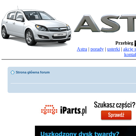
Przebieg
Astra
|
porady
|
usterki
|
akcje 
konta
Strona główna forum