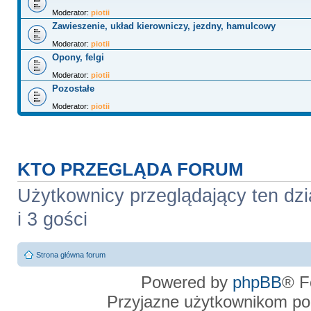
Moderator:
piotii
Zawieszenie, układ kierowniczy, jezdny, hamulcowy
Moderator:
piotii
Opony, felgi
Moderator:
piotii
Pozostałe
Moderator:
piotii
KTO PRZEGLĄDA FORUM
Użytkownicy przeglądający ten dzi
i 3 gości
Strona główna forum
Powered by
phpBB
® F
Przyjazne użytkownikom po