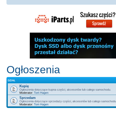
Ogłoszenia
DZIAŁ
Kupię
Ogłoszenia dotyczące kupna części, akcesoriów lub całego samochodu.
Moderator:
Tom Hagen
Sprzedam
Ogłoszenia dotyczące sprzedaży części, akcesoriów lub całego samochodu
Moderator:
Tom Hagen