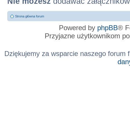
Nie możesz
dodawać załączników
Strona główna forum
Powered by
phpBB
® F
Przyjazne użytkownikom po
Dziękujemy za wsparcie naszego forum f
dan