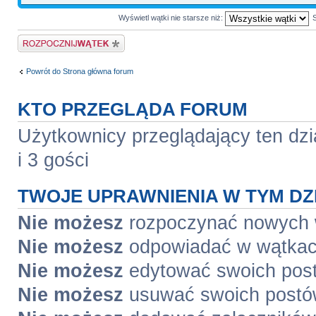
Wyświetl wątki nie starsze niż:
Napisz wątek
Powrót do Strona główna forum
KTO PRZEGLĄDA FORUM
Użytkownicy przeglądający ten dzi
i 3 gości
TWOJE UPRAWNIENIA W TYM DZ
Nie możesz
rozpoczynać nowych
Nie możesz
odpowiadać w wątka
Nie możesz
edytować swoich pos
Nie możesz
usuwać swoich post