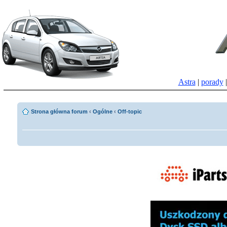
Astra
|
porady
Strona główna forum
‹
Ogólne
‹
Off-topic