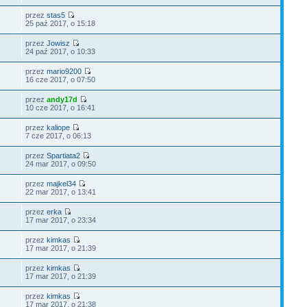
przez
stas5
25 paź 2017, o 15:18
przez
Jowisz
24 paź 2017, o 10:33
przez
mario9200
16 cze 2017, o 07:50
przez
andy17d
10 cze 2017, o 16:41
przez
kaliope
7 cze 2017, o 06:13
przez
Spartiata2
24 mar 2017, o 09:50
przez
majkel34
22 mar 2017, o 13:41
przez
erka
17 mar 2017, o 23:34
przez
kimkas
17 mar 2017, o 21:39
przez
kimkas
17 mar 2017, o 21:39
przez
kimkas
17 mar 2017, o 21:38