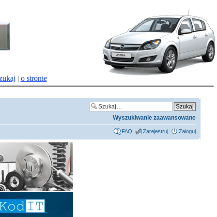
zukaj
|
o stronie
Wyszukiwanie zaawansowane
FAQ
Zarejestruj
Zaloguj