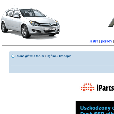
Astra
|
porady
Strona główna forum
‹
Ogólne
‹
Off-topic