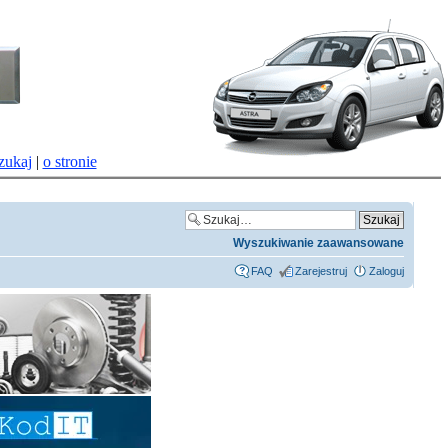
zukaj
|
o stronie
Wyszukiwanie zaawansowane
FAQ
Zarejestruj
Zaloguj