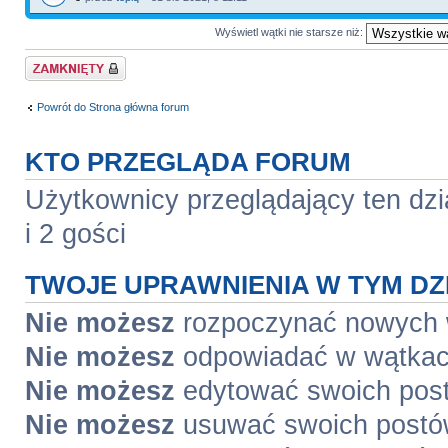
Wyświetl wątki nie starsze niż:
Dział zablokowany
Powrót do Strona główna forum
KTO PRZEGLĄDA FORUM
Użytkownicy przeglądający ten dzi
i 2 gości
TWOJE UPRAWNIENIA W TYM DZ
Nie możesz
rozpoczynać nowych
Nie możesz
odpowiadać w wątka
Nie możesz
edytować swoich pos
Nie możesz
usuwać swoich post