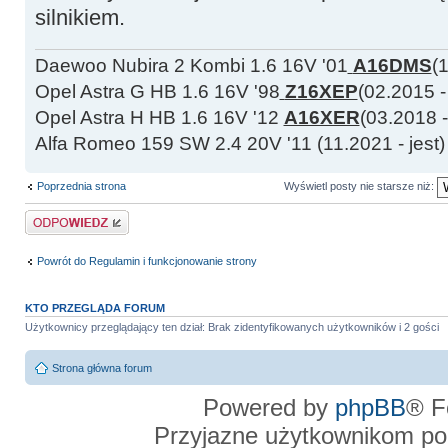
silnikiem.
Daewoo Nubira 2 Kombi 1.6 16V '01
A16DMS
(
Opel Astra G HB 1.6 16V '98
Z16XEP
(02.2015 -
Opel Astra H HB 1.6 16V '12
A16XER
(03.2018 -
Alfa Romeo 159 SW 2.4 20V '11 (11.2021 - jest)
Poprzednia strona
Wyświetl posty nie starsze niż:
Odpowiedz
Powrót do Regulamin i funkcjonowanie strony
KTO PRZEGLĄDA FORUM
Użytkownicy przeglądający ten dział: Brak zidentyfikowanych użytkowników i 2 gości
Strona główna forum
Powered by
phpBB
® F
Przyjazne użytkownikom po