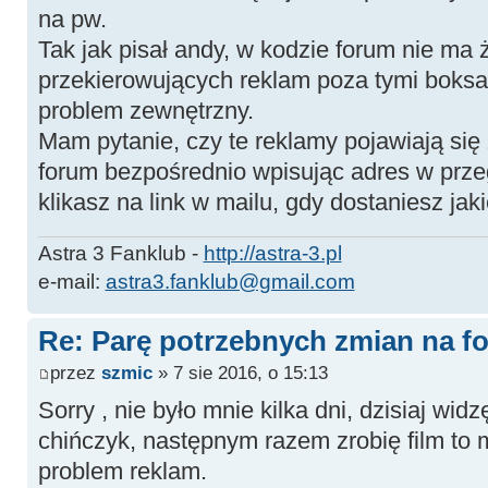
na pw.
Tak jak pisał andy, w kodzie forum nie ma
przekierowujących reklam poza tymi boksam
problem zewnętrzny.
Mam pytanie, czy te reklamy pojawiają się
forum bezpośrednio wpisując adres w przeg
klikasz na link w mailu, gdy dostaniesz ja
Astra 3 Fanklub -
http://astra-3.pl
e-mail:
astra3.fanklub@gmail.com
Re: Parę potrzebnych zmian na fo
przez
szmic
» 7 sie 2016, o 15:13
Sorry , nie było mnie kilka dni, dzisiaj wi
chińczyk, następnym razem zrobię film to 
problem reklam.