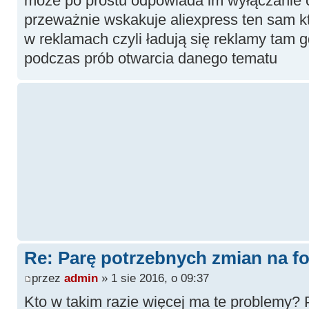
może po prostu odpowiada im wyłączanie c
przeważnie wskakuje aliexpress ten sam kt
w reklamach czyli ładują się reklamy tam g
podczas prób otwarcia danego tematu
Re: Parę potrzebnych zmian na fo
przez
admin
» 1 sie 2016, o 09:37
Kto w takim razie więcej ma te problemy?