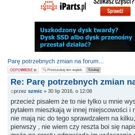
Parę potrzebnych zmian na forum...
Odpowiedz
Re: Parę potrzebnych zmian na
przez
szmic
» 30 lip 2016, o 12:08
przecież pisałem że to nie tylko u mnie wy
pytałem mieszkają w innej miejscowości i 
nie mają nic do tego sprawdzałem na kilku
pierwszy , nie wiem czy reszta boi się nap