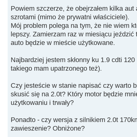
Powiem szczerze, że obejrzałem kilka aut a
szrotami (mimo że prywatni właściciele).
Mój problem polega na tym, że nie wiem któ
lepszy. Zamierzam raz w miesiącu jeździć 
auto będzie w mieście użytkowane.
Najbardziej jestem skłonny ku 1.9 cdti 12
takiego mam upatrzonego też).
Czy jesteście w stanie napisać czy warto ba
skusić się na 2.0t? Który motor będzie mn
użytkowaniu i trwały?
Ponadto - czy wersja z silnikiem 2.0t 170k
zawieszenie? Obniżone?