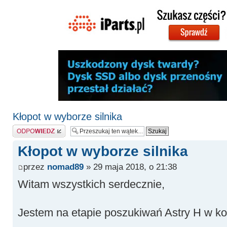
Kłopot w wyborze silnika
Odpowiedz
Kłopot w wyborze silnika
przez
nomad89
» 29 maja 2018, o 21:38
Witam wszystkich serdecznie,
Jestem na etapie poszukiwań Astry H w ko