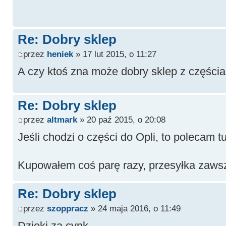
Re: Dobry sklep
przez
heniek
» 17 lut 2015, o 11:27
A czy ktoś zna może dobry sklep z częśc
Re: Dobry sklep
przez
altmark
» 20 paź 2015, o 20:08
Jeśli chodzi o części do Opli, to polecam t
Kupowałem coś parę razy, przesyłka zaws
Re: Dobry sklep
przez
szoppracz
» 24 maja 2016, o 11:49
Dzięki za cynk