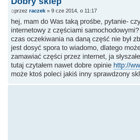
Dobry sklep
przez
raczek
» 9 cze 2014, o 11:17
hej, mam do Was taką prośbe, pytanie- czy
internetowy z częściami samochodowymi? o
czas oczekiwania na daną część nie był zby
jest dosyć spora to wiadomo, dlatego może
zamawiać części przez internet, ja słyszałe
tutaj czytałem nawet dobre opinie
http://ww
może ktoś poleci jakiś inny sprawdzony skl