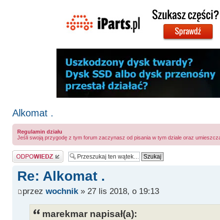
Alkomat .
Regulamin działu
Jeśli swoją przygodę z tym forum zaczynasz od pisania w tym dziale oraz umieszcz
Odpowiedz
Re: Alkomat .
przez
wochnik
» 27 lis 2018, o 19:13
marekmar napisał(a):