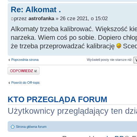
Re: Alkomat .
przez
astrofanka
» 26 cze 2021, o 15:02
Alkomaty trzeba kalibrować. Większość ki
narzeka. Wiem coś po sobie. Dopiero chło
że trzeba przeprowadzać kalibrację
Sced
Poprzednia strona
Wyświetl posty nie starsze niż:
Odpowiedz
Powrót do Off-topic
KTO PRZEGLĄDA FORUM
Użytkownicy przeglądający ten dzi
Strona główna forum