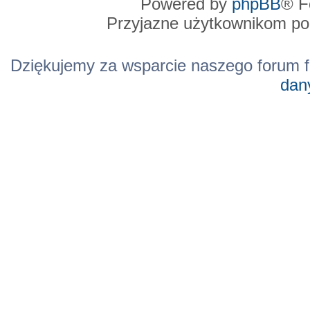
Powered by
phpBB
® F
Przyjazne użytkownikom po
Dziękujemy za wsparcie naszego forum f
dan