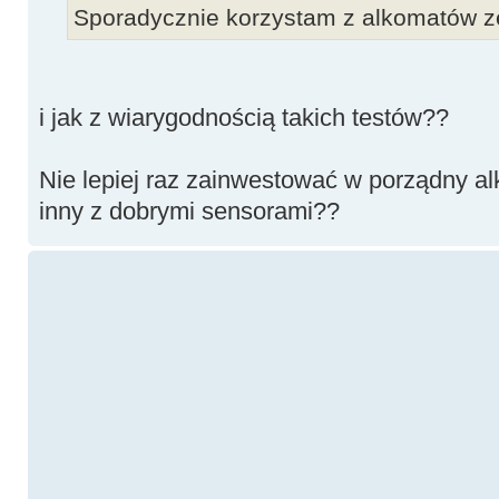
Sporadycznie korzystam z alkomatów ze
i jak z wiarygodnością takich testów??
Nie lepiej raz zainwestować w porządny alk
inny z dobrymi sensorami??