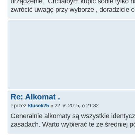
urządzenie . Chciałbym kupić sobie tylko 
zwrócić uwagę przy wyborze , doradzicie c
Re: Alkomat .
przez
klusek25
» 22 lis 2015, o 21:32
Generalnie alkomaty są wszystkie identycz
zasadach. Warto wybierać te ze średniej pó