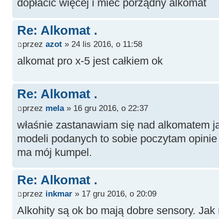
dopłacić więcej i mieć porządny alkomat
Re: Alkomat .
przez
azot
» 24 lis 2016, o 11:58
alkomat pro x-5 jest całkiem ok
Re: Alkomat .
przez
mela
» 16 gru 2016, o 22:37
właśnie zastanawiam się nad alkomatem jak
modeli podanych to sobie poczytam opinie
ma mój kumpel.
Re: Alkomat .
przez
inkmar
» 17 gru 2016, o 20:09
Alkohity są ok bo mają dobre sensory. Jak