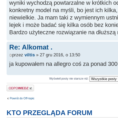
wyniki wychodzą powtarzalne w krótkich o
konkretny model na myśli, bo jest ich kilka
niewielkie. Ja mam taki z wymiennym ust
lejek i może badać się kilka osób bez kon
Bardzo użyteczne rozwiązanie na dłuższą 
Re: Alkomat .
przez
viltis
» 27 gru 2016, o 13:50
ja kupowałem na allegro coś za ponad 300 z
Wyświetl posty nie starsze niż:
Odpowiedz
Powrót do Off-topic
KTO PRZEGLĄDA FORUM