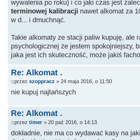
wywalenia po roku) i co jaki czas jest zale
terminowej kalibracji
nawet alkomat za 1
w d... i dmuchnąć.
Takie alkomaty ze stacji paliw kupuję, ale 
psychologicznej że jestem spokojniejszy, 
jaka jest ich skuteczność, może jakiś fac
Re: Alkomat .
przez
szoppracz
» 24 maja 2016, o 11:50
nie kupuj najtańszych
Re: Alkomat .
przez
timer
» 20 paź 2016, o 14:13
dokładnie, nie ma co wydawać kasy na jaki