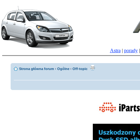
Astra
|
porady
Strona główna forum
‹
Ogólne
‹
Off-topic