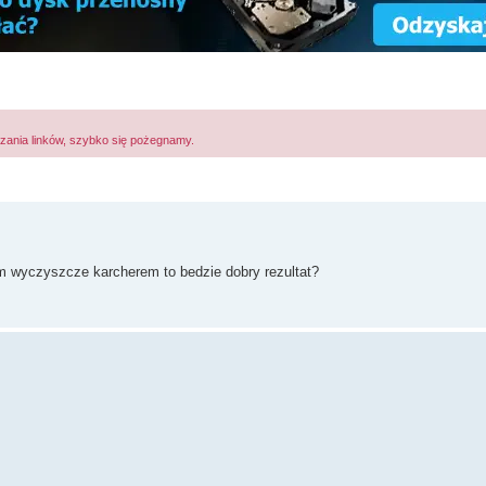
zania linków, szybko się pożegnamy.
em wyczyszcze karcherem to bedzie dobry rezultat?