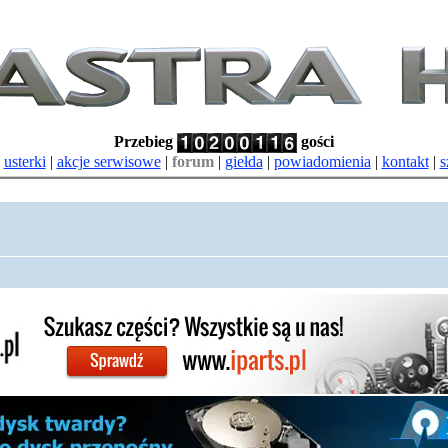
Przebieg
gości
|
usterki
|
akcje serwisowe
|
forum
|
giełda
|
powiadomienia
|
kontakt
|
s