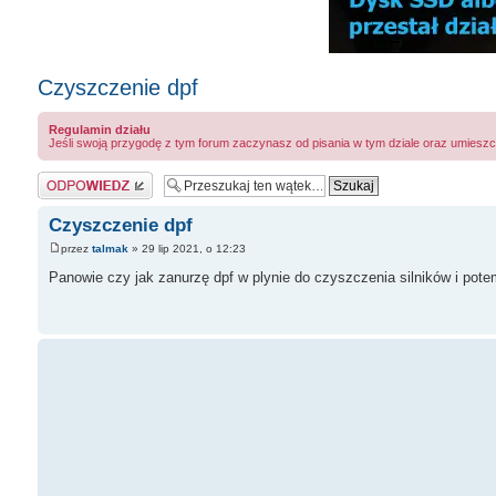
Czyszczenie dpf
Regulamin działu
Jeśli swoją przygodę z tym forum zaczynasz od pisania w tym dziale oraz umieszc
Odpowiedz
Czyszczenie dpf
przez
talmak
» 29 lip 2021, o 12:23
Panowie czy jak zanurzę dpf w plynie do czyszczenia silników i pot