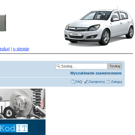
zukaj
|
o stronie
Wyszukiwanie zaawansowane
FAQ
Zarejestruj
Zaloguj