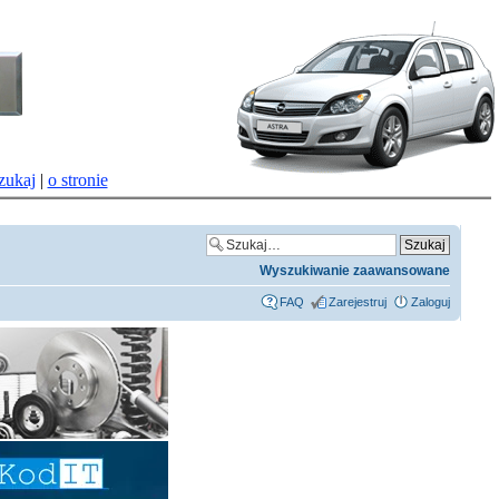
zukaj
|
o stronie
Wyszukiwanie zaawansowane
FAQ
Zarejestruj
Zaloguj