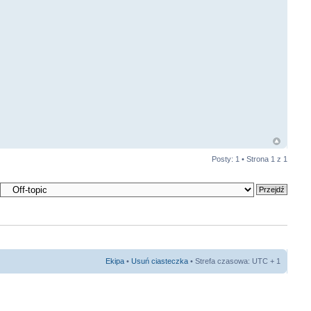
Posty: 1 • Strona
1
z
1
Ekipa
•
Usuń ciasteczka
• Strefa czasowa: UTC + 1