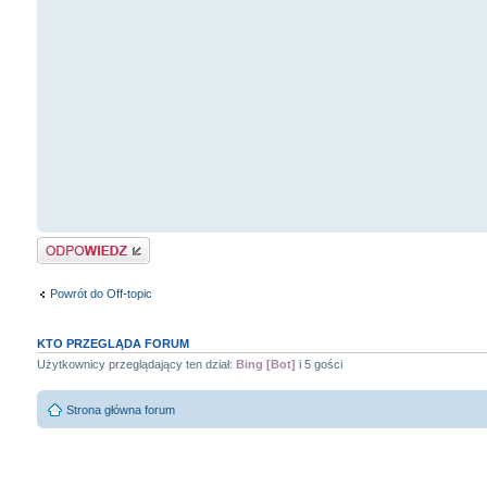
Odpowiedz
Powrót do Off-topic
KTO PRZEGLĄDA FORUM
Użytkownicy przeglądający ten dział:
Bing [Bot]
i 5 gości
Strona główna forum