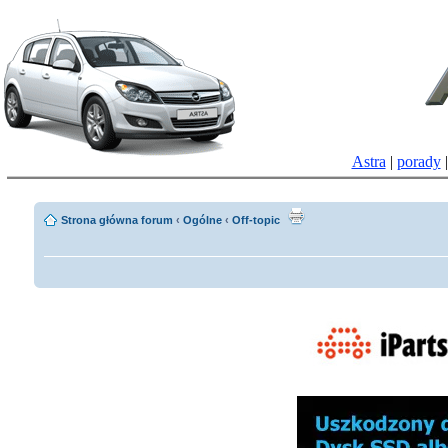
Astra
|
porady
Strona główna forum
‹
Ogólne
‹
Off-topic