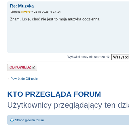
Re: Muzyka
przez
Nivoro
» 21 lis 2025, o 14:14
Znam, lubię, choć nie jest to moja muzyka codzienna
Wyświetl posty nie starsze niż:
Odpowiedz
Powrót do Off-topic
KTO PRZEGLĄDA FORUM
Użytkownicy przeglądający ten dzi
Strona główna forum