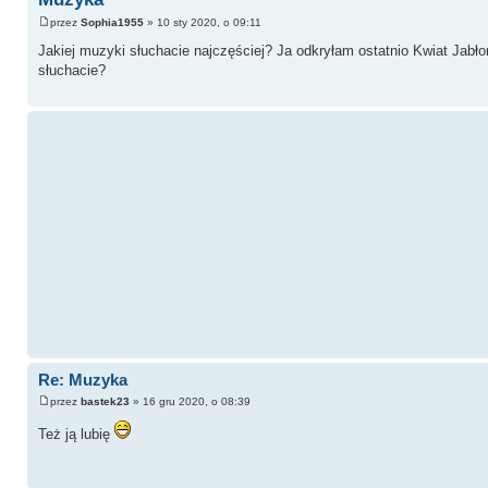
przez
Sophia1955
» 10 sty 2020, o 09:11
Jakiej muzyki słuchacie najczęściej? Ja odkryłam ostatnio Kwiat Jabł
słuchacie?
Re: Muzyka
przez
bastek23
» 16 gru 2020, o 08:39
Też ją lubię