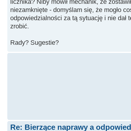
licznika? Niby mówił mechanik, że zostaw
niezamknięte - domyślam się, że mogło coś 
odpowiedzialności za tą sytuację i nie dał t
zrobić.
Rady? Sugestie?
Re: Bierzące naprawy a odpowied