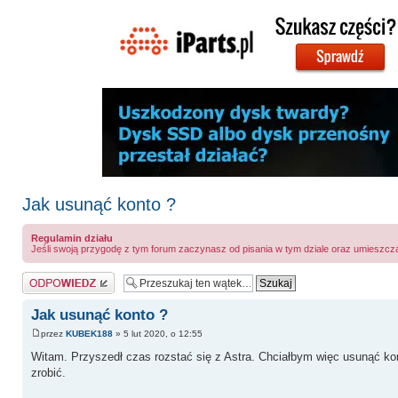
Jak usunąć konto ?
Regulamin działu
Jeśli swoją przygodę z tym forum zaczynasz od pisania w tym dziale oraz umieszcz
Odpowiedz
Jak usunąć konto ?
przez
KUBEK188
» 5 lut 2020, o 12:55
Witam. Przyszedł czas rozstać się z Astra. Chciałbym więc usunąć ko
zrobić.