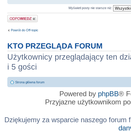
Wyświetl posty nie starsze niż:
Odpowiedz
Powrót do Off-topic
KTO PRZEGLĄDA FORUM
Użytkownicy przeglądający ten dzi
i 5 gości
Strona główna forum
Powered by
phpBB
® F
Przyjazne użytkownikom po
Dziękujemy za wsparcie naszego forum f
dan