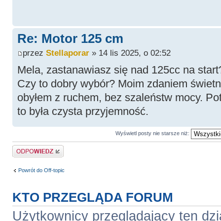
Re: Motor 125 cm
przez
Stellaporar
» 14 lis 2025, o 02:52
Mela, zastanawiasz się nad 125cc na start
Czy to dobry wybór? Moim zdaniem świetn
obyłem z ruchem, bez szaleństw mocy. Po
to była czysta przyjemność.
Wyświetl posty nie starsze niż:
Odpowiedz
Powrót do Off-topic
KTO PRZEGLĄDA FORUM
Użytkownicy przeglądający ten dzi