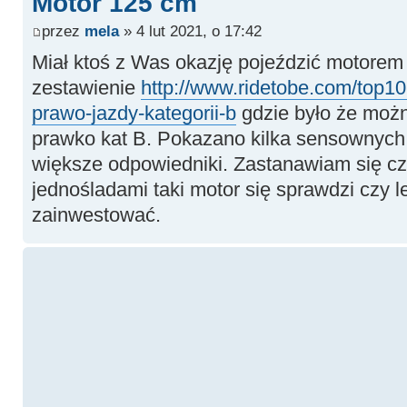
Motor 125 cm
przez
mela
» 4 lut 2021, o 17:42
Miał ktoś z Was okazję pojeździć motore
zestawienie
http://www.ridetobe.com/top10
prawo-jazdy-kategorii-b
gdzie było że możn
prawko kat B. Pokazano kilka sensownych
większe odpowiedniki. Zastanawiam się cz
jednośladami taki motor się sprawdzi czy 
zainwestować.