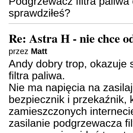
Podgrzewacz filtra paliwa
sprawdziłeś?
Re: Astra H - nie chce o
przez
Matt
Andy dobry trop, okazuje 
filtra paliwa.
Nie ma napięcia na zasil
bezpiecznik i przekaźnik,
zamieszczonych interneci
zasilanie podgrzewacza fil