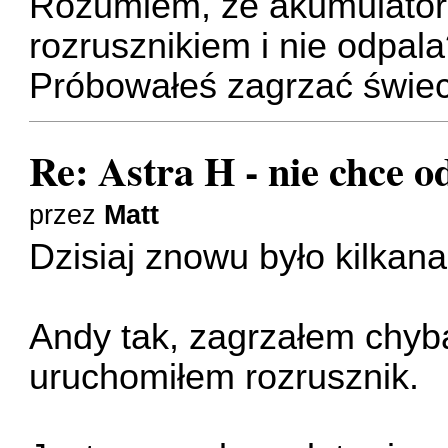
Rozumiem, że akumulator 
rozrusznikiem i nie odpal
Próbowałeś zagrzać świe
Re: Astra H - nie chce o
przez
Matt
Dzisiaj znowu było kilkana
Andy tak, zagrzałem chyb
uruchomiłem rozrusznik.