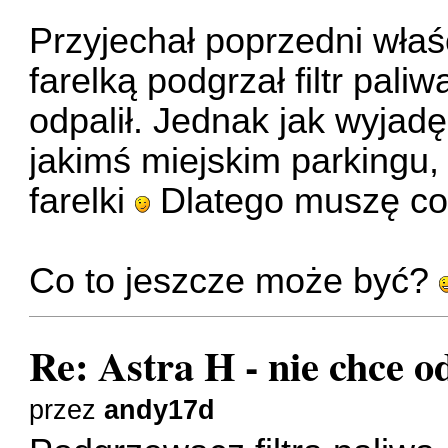
Przyjechał poprzedni właśc
farelką podgrzał filtr pal
odpalił. Jednak jak wyjad
jakimś miejskim parkingu, 
farelki
Dlatego muszę co
Co to jeszcze może być?
Re: Astra H - nie chce o
przez
andy17d