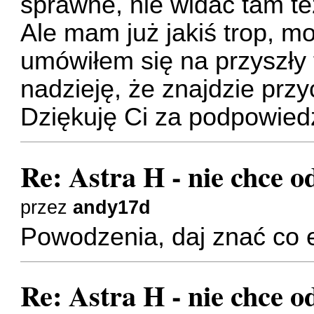
sprawne, nie widać tam też
Ale mam już jakiś trop, m
umówiłem się na przyszły 
nadzieję, że znajdzie prz
Dziękuję Ci za podpowied
Re: Astra H - nie chce o
przez
andy17d
Powodzenia, daj znać co e
Re: Astra H - nie chce o