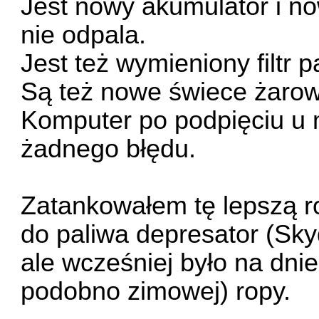
Jest nowy akumulator i now
nie odpala.
Jest też wymieniony filtr 
Są też nowe świece żaro
Komputer po podpięciu u 
żadnego błędu.
Zatankowałem tę lepszą r
do paliwa depresator (Sky
ale wcześniej było na dnie 
podobno zimowej) ropy.