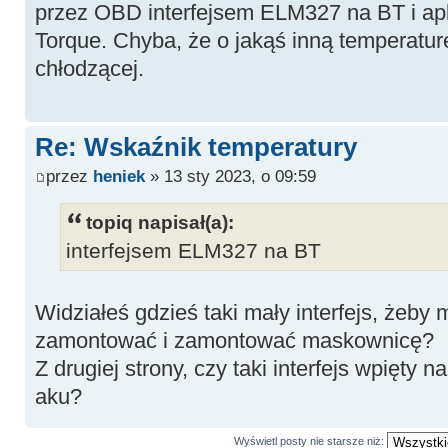
przez OBD interfejsem ELM327 na BT i ap
Torque. Chyba, że o jakąś inną temperaturę
chłodzącej.
Re: Wskaźnik temperatury
przez
heniek
» 13 sty 2023, o 09:59
topiq napisał(a):
interfejsem ELM327 na BT
Widziałeś gdzieś taki mały interfejs, żeby 
zamontować i zamontować maskownicę?
Z drugiej strony, czy taki interfejs wpięty n
aku?
Wyświetl posty nie starsze niż: