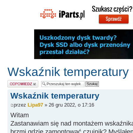
Wskaźnik temperatury
Odpowiedz
Wskaźnik temperatury
przez
Lipa97
» 26 gru 2022, o 17:16
Witam
Zastanawiam się nad montażem wskaźnika 
brzmi gdzie zamontować czujnik? Myślałe