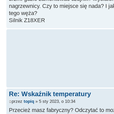
nagrzewnicy. Czy to miejsce się nada? I j
tego węża?
Silnik Z18XER
Re: Wskaźnik temperatury
przez
topiq
» 5 sty 2023, o 10:34
Przecież masz fabryczny? Odczytać to mo