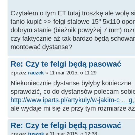
Czytałem o tym ET tutaj troszkę ale wolę 
tanio kupić >> felgi stalowe 15" 5x110 opo
dobrym stanie (bieżnik powyżej 7 mm) roz
czy faktycznie aż tak bardzo będą schowa
montować dystanse?
Re: Czy te felgi będą pasować
przez
raczek
» 11 mar 2015, o 11:29
Niekoniecznie dystanse byłyby konieczne.
sprawdzić, co do dystansów polecam sobi
http://www.iparts.pl/artykuly/w-jakim-c ... g
ale wydaje mi się że przy tym rozmiarze a
Re: Czy te felgi będą pasować
przez
tuszok
» 11 mar 2015, o 12:38