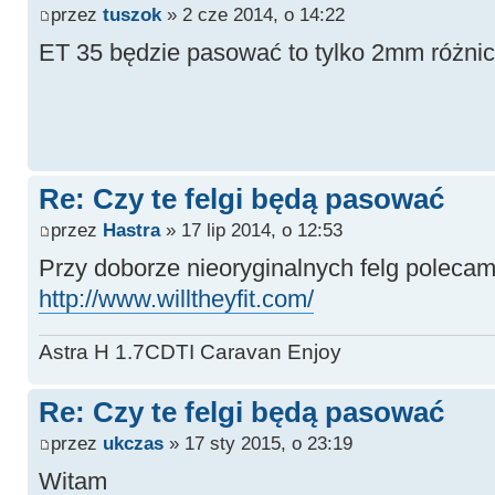
przez
tuszok
» 2 cze 2014, o 14:22
ET 35 będzie pasować to tylko 2mm różnic
Re: Czy te felgi będą pasować
przez
Hastra
» 17 lip 2014, o 12:53
Przy doborze nieoryginalnych felg polecam
http://www.willtheyfit.com/
Astra H 1.7CDTI Caravan Enjoy
Re: Czy te felgi będą pasować
przez
ukczas
» 17 sty 2015, o 23:19
Witam