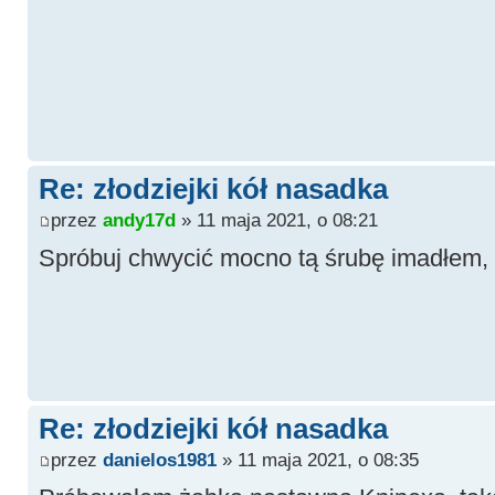
Re: złodziejki kół nasadka
przez
andy17d
» 11 maja 2021, o 08:21
Spróbuj chwycić mocno tą śrubę imadłem,
Re: złodziejki kół nasadka
przez
danielos1981
» 11 maja 2021, o 08:35