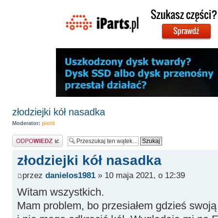
złodziejki kół nasadka
Moderator:
piotii
Odpowiedz
złodziejki kół nasadka
przez
danielos1981
» 10 maja 2021, o 12:39
Witam wszystkich.
Mam problem, bo przesiałem gdzieś swoją 