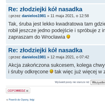
Re: złodziejki kół nasadka
przez
danielos1981
» 11 maja 2021, o 12:58
Tak, śruba jest lekko kwadratowa tam gdzie 
robił jeszcze jedno podejście i spróbuje z i
zapraszam do Wrocławia
Re: złodziejki kół nasadka
przez
danielos1981
» 12 maja 2021, o 07:42
Akcja zakończona sukcesem, kolega chwyc
i śruby odkręcone
tak więc już więcej w z
Wyświetl posty nie starsze niż:
Odpowiedz
Powrót do Opony, felgi