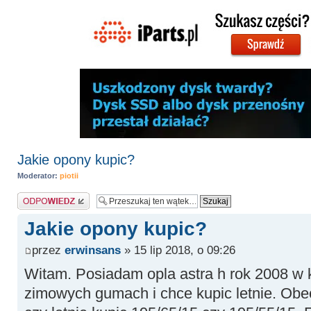
Jakie opony kupic?
Moderator:
piotii
Odpowiedz
Jakie opony kupic?
przez
erwinsans
» 15 lip 2018, o 09:26
Witam. Posiadam opla astra h rok 2008 w 
zimowych gumach i chce kupic letnie. Ob