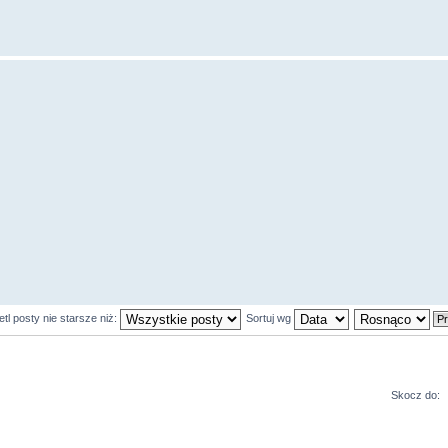
tl posty nie starsze niż:
Sortuj wg
Skocz do: