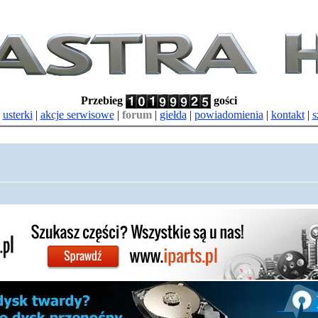
Przebieg
gości
|
usterki
|
akcje serwisowe
|
forum
|
giełda
|
powiadomienia
|
kontakt
|
s