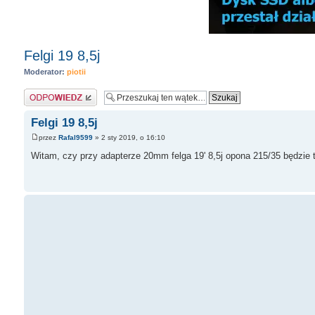
Felgi 19 8,5j
Moderator:
piotii
Odpowiedz
Felgi 19 8,5j
przez
Rafal9599
» 2 sty 2019, o 16:10
Witam, czy przy adapterze 20mm felga 19' 8,5j opona 215/35 będzie 