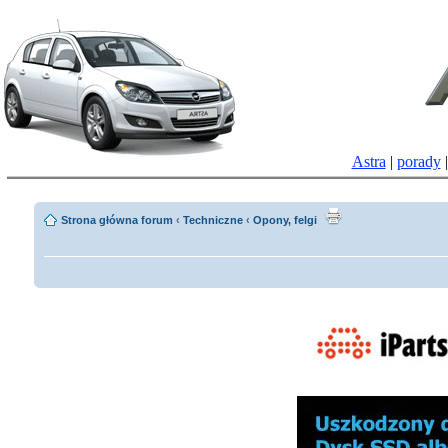
Astra
|
porady
Strona główna forum
‹
Techniczne
‹
Opony, felgi