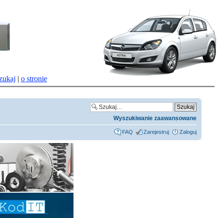
zukaj
|
o stronie
Wyszukiwanie zaawansowane
FAQ
Zarejestruj
Zaloguj