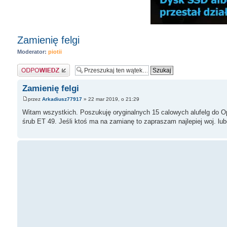
Zamienię felgi
Moderator:
piotii
Odpowiedz
Zamienię felgi
przez
Arkadiusz77917
» 22 mar 2019, o 21:29
Witam wszystkich. Poszukuję oryginalnych 15 calowych alufelg do Op
śrub ET 49. Jeśli ktoś ma na zamianę to zapraszam najlepiej woj. lub