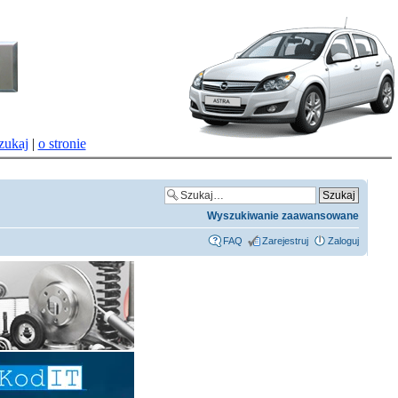
zukaj
|
o stronie
Wyszukiwanie zaawansowane
FAQ
Zarejestruj
Zaloguj