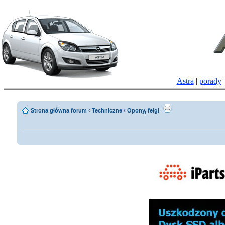
Astra
|
porady
Strona główna forum
‹
Techniczne
‹
Opony, felgi