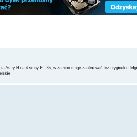
la Astry H na 4 śruby ET 35, w zamian mogę zaoferować też oryginalne felgi
elskie