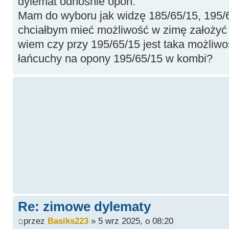
dylemat odnośnie opon.
Mam do wyboru jak widzę 185/65/15, 195/6
chciałbym mieć możliwość w zimę założyć
wiem czy przy 195/65/15 jest taka możliwo
łańcuchy na opony 195/65/15 w kombi?
Re: zimowe dylematy
przez
Basiks223
» 5 wrz 2025, o 08:20