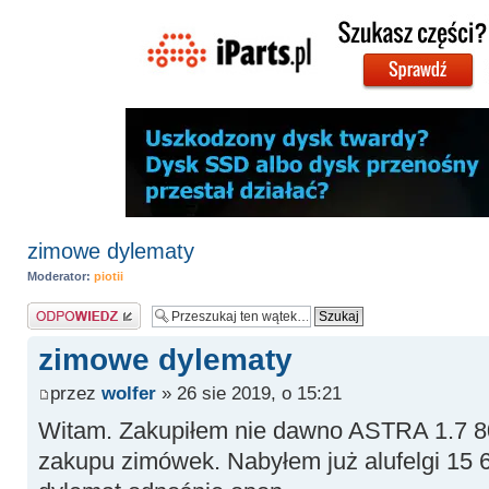
zimowe dylematy
Moderator:
piotii
Odpowiedz
zimowe dylematy
przez
wolfer
» 26 sie 2019, o 15:21
Witam. Zakupiłem nie dawno ASTRA 1.7 8
zakupu zimówek. Nabyłem już alufelgi 15 6