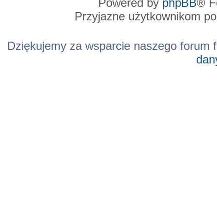
Powered by
phpBB
® F
Przyjazne użytkownikom po
Dziękujemy za wsparcie naszego forum f
dan