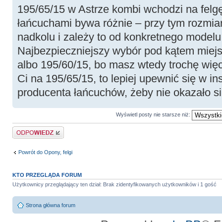
195/65/15 w Astrze kombi wchodzi na felgę
łańcuchami bywa różnie – przy tym rozmiarz
nadkolu i zależy to od konkretnego modelu
Najbezpieczniejszy wybór pod kątem miejs
albo 195/60/15, bo masz wtedy trochę więce
Ci na 195/65/15, to lepiej upewnić się w ins
producenta łańcuchów, żeby nie okazało si
Wyświetl posty nie starsze niż:
Odpowiedz
Powrót do Opony, felgi
KTO PRZEGLĄDA FORUM
Użytkownicy przeglądający ten dział: Brak zidentyfikowanych użytkowników i 1 gość
Strona główna forum