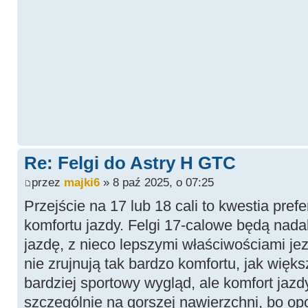
Re: Felgi do Astry H GTC
przez
majki6
» 8 paź 2025, o 07:25
Przejście na 17 lub 18 cali to kwestia prefe
komfortu jazdy. Felgi 17-calowe będą nad
jazdę, z nieco lepszymi właściwościami jez
nie zrujnują tak bardzo komfortu, jak więks
bardziej sportowy wygląd, ale komfort jaz
szczególnie na gorszej nawierzchni, bo op