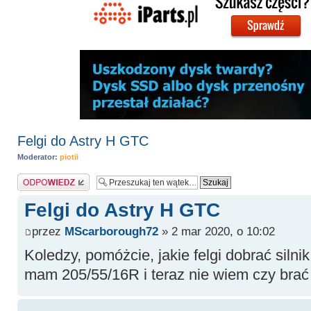
Felgi do Astry H GTC
Moderator:
piotii
Odpowiedz
Felgi do Astry H GTC
przez
MScarborough72
» 2 mar 2020, o 10:02
Koledzy, pomóżcie, jakie felgi dobrać silni
mam 205/55/16R i teraz nie wiem czy brać