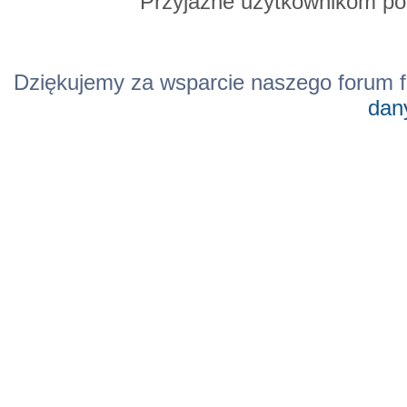
Przyjazne użytkownikom po
Dziękujemy za wsparcie naszego forum f
dan