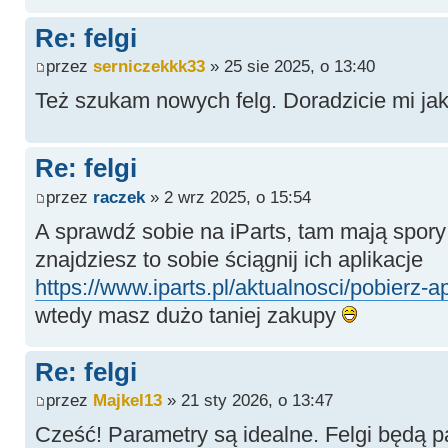
Re: felgi
przez
serniczekkk33
» 25 sie 2025, o 13:40
Też szukam nowych felg. Doradzicie mi jak
Re: felgi
przez
raczek
» 2 wrz 2025, o 15:54
A sprawdź sobie na iParts, tam mają spory 
znajdziesz to sobie ściągnij ich aplikacje
https://www.iparts.pl/aktualnosci/pobierz-ap
wtedy masz dużo taniej zakupy
Re: felgi
przez
Majkel13
» 21 sty 2026, o 13:47
Cześć! Parametry są idealne. Felgi będą 