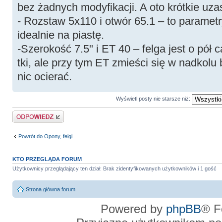
bez żadnych modyfikacji. A oto krótkie uza
- Rozstaw 5x110 i otwór 65.1 – to parametr
idealnie na piastę.
-Szerokość 7.5" i ET 40 – felga jest o pół c
tki, ale przy tym ET zmieści się w nadkolu 
nic ocierać.
Wyświetl posty nie starsze niż:
Odpowiedz
Powrót do Opony, felgi
KTO PRZEGLĄDA FORUM
Użytkownicy przeglądający ten dział: Brak zidentyfikowanych użytkowników i 1 gość
Strona główna forum
Powered by
phpBB
® F