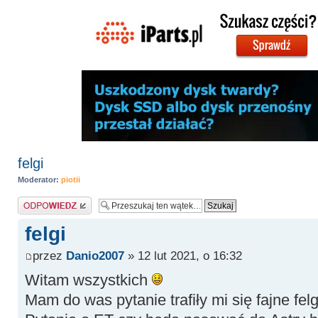
felgi
Moderator:
piotii
Odpowiedz
felgi
przez
Danio2007
» 12 lut 2021, o 16:32
Witam wszystkich
Mam do was pytanie trafiły mi się fajne felg