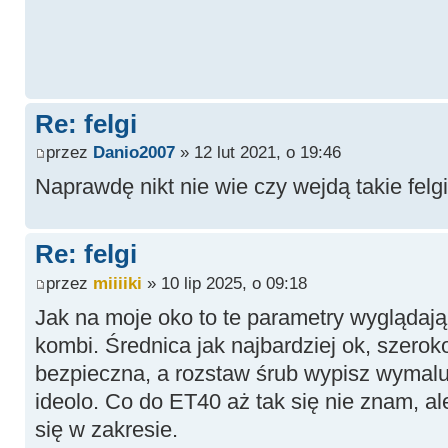
Re: felgi
przez
Danio2007
» 12 lut 2021, o 19:46
Naprawdę nikt nie wie czy wejdą takie felg
Re: felgi
przez
miiiiki
» 10 lip 2025, o 09:18
Jak na moje oko to te parametry wyglądają
kombi. Średnica jak najbardziej ok, szerok
bezpieczna, a rozstaw śrub wypisz wymaluj
ideolo. Co do ET40 aż tak się nie znam, al
się w zakresie.