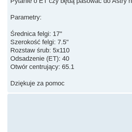
Pytanie o ET czy będą pasować do Astry 
Parametry:
Średnica felgi: 17"
Szerokość felgi: 7.5"
Rozstaw śrub: 5x110
Odsadzenie (ET): 40
Otwór centrujący: 65.1
Dziękuje za pomoc