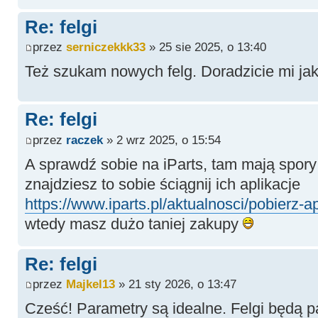
Re: felgi
przez
serniczekkk33
» 25 sie 2025, o 13:40
Też szukam nowych felg. Doradzicie mi jak
Re: felgi
przez
raczek
» 2 wrz 2025, o 15:54
A sprawdź sobie na iParts, tam mają spory 
znajdziesz to sobie ściągnij ich aplikacje
https://www.iparts.pl/aktualnosci/pobierz-ap
wtedy masz dużo taniej zakupy
Re: felgi
przez
Majkel13
» 21 sty 2026, o 13:47
Cześć! Parametry są idealne. Felgi będą 