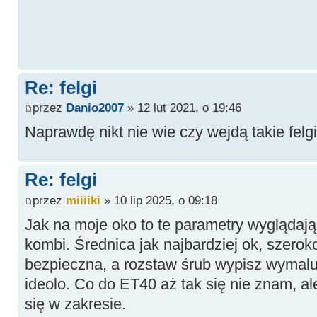
Re: felgi
przez
Danio2007
» 12 lut 2021, o 19:46
Naprawdę nikt nie wie czy wejdą takie felg
Re: felgi
przez
miiiiki
» 10 lip 2025, o 09:18
Jak na moje oko to te parametry wyglądają
kombi. Średnica jak najbardziej ok, szerok
bezpieczna, a rozstaw śrub wypisz wymaluj
ideolo. Co do ET40 aż tak się nie znam, al
się w zakresie.