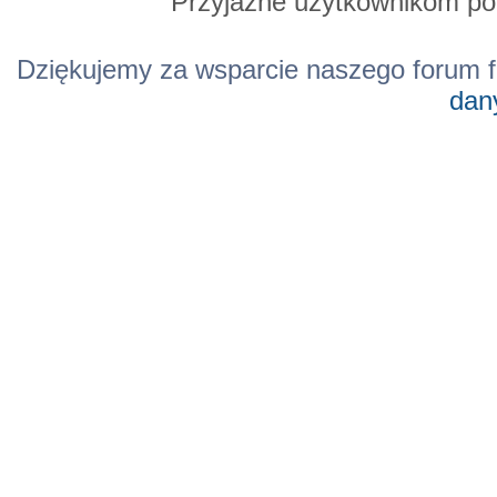
Przyjazne użytkownikom po
Dziękujemy za wsparcie naszego forum f
dan