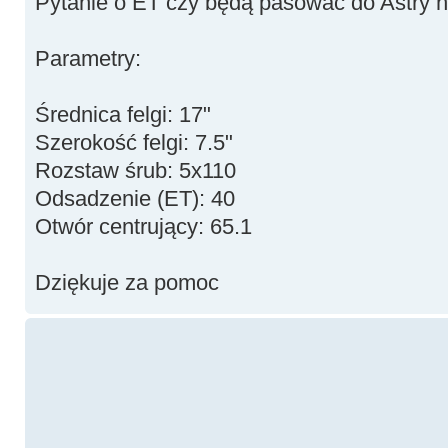
Pytanie o ET czy będą pasować do Astry 
Parametry:
Średnica felgi: 17"
Szerokość felgi: 7.5"
Rozstaw śrub: 5x110
Odsadzenie (ET): 40
Otwór centrujący: 65.1
Dziękuje za pomoc