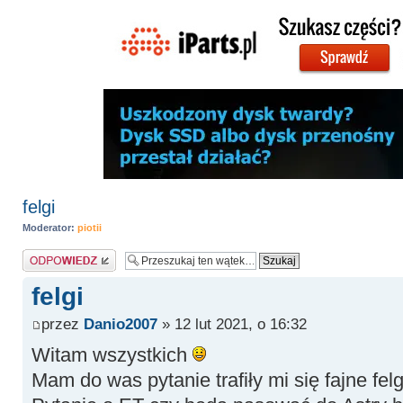
felgi
Moderator:
piotii
Odpowiedz
felgi
przez
Danio2007
» 12 lut 2021, o 16:32
Witam wszystkich
Mam do was pytanie trafiły mi się fajne felg