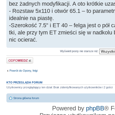
bez żadnych modyfikacji. A oto krótkie uza
- Rozstaw 5x110 i otwór 65.1 – to parametr
idealnie na piastę.
-Szerokość 7.5" i ET 40 – felga jest o pół c
tki, ale przy tym ET zmieści się w nadkolu 
nic ocierać.
Wyświetl posty nie starsze niż:
Odpowiedz
Powrót do Opony, felgi
KTO PRZEGLĄDA FORUM
Użytkownicy przeglądający ten dział: Brak zidentyfikowanych użytkowników i 2 gości
Strona główna forum
Powered by
phpBB
® F