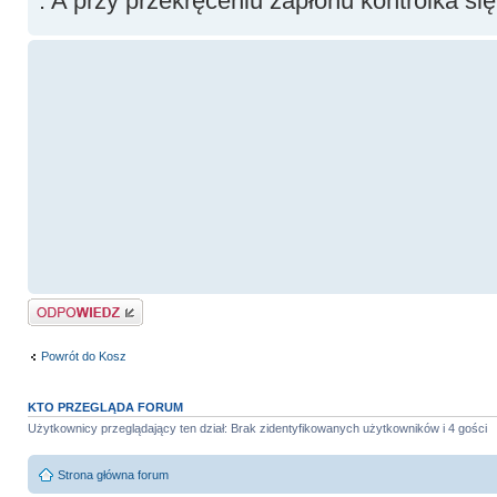
. A przy przekręceniu zapłonu kontrolka się
Odpowiedz
Powrót do Kosz
KTO PRZEGLĄDA FORUM
Użytkownicy przeglądający ten dział: Brak zidentyfikowanych użytkowników i 4 gości
Strona główna forum