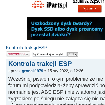
Kontrola trakcji ESP
Odpowiedz
Kontrola trakcji ESP
przez
gronek1979
» 15 sty 2022, o 12:26
Wcześniej pisałem o tym problemie że nie
forum mi podpowiedział żeby sprawdzić p
normalnie jest ABS ESP i nie wiadomo jak
zygzakiem po śniegu nie załącza się nic na