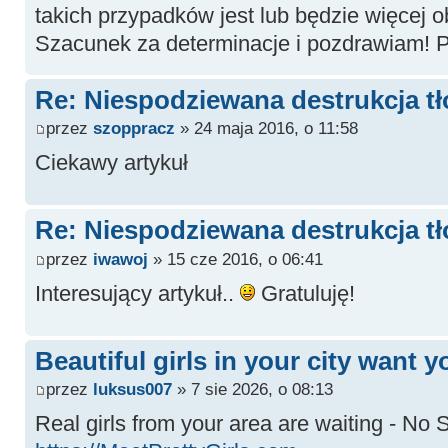
takich przypadków jest lub będzie więcej o
Szacunek za determinacje i pozdrawiam! Pi
Re: Niespodziewana destrukcja tł
przez
szoppracz
» 24 maja 2016, o 11:58
Ciekawy artykuł
Re: Niespodziewana destrukcja tł
przez
iwawoj
» 15 cze 2016, o 06:41
Interesujący artykuł..
Gratuluję!
Beautiful girls in your city want y
przez
luksus007
» 7 sie 2026, o 08:13
Real girls from your area are waiting - No S