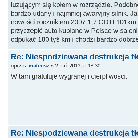
luzującym się kołem w rozrządzie. Podobno
bardzo udany i najmniej awaryjny silnik. J
nowości rocznikiem 2007 1,7 CDTI 101km 
przyczepić auto kupione w Polsce w salo
odpukać 180 tyś km i chodzi bardzo dobrze
Re: Niespodziewana destrukcja tł
przez
mateusz
» 2 paź 2013, o 18:30
Witam gratuluje wygranej i cierpliwosci.
Re: Niespodziewana destrukcja tł