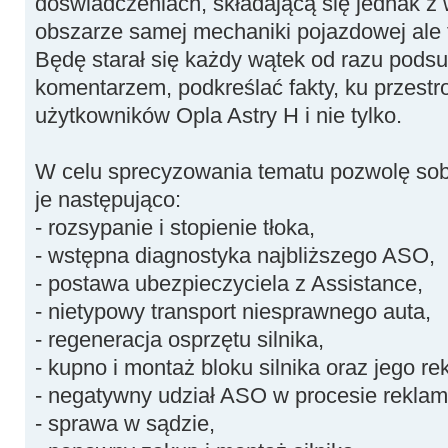
doświadczeniach, składającą się jednak z 
obszarze samej mechaniki pojazdowej ale
Będę starał się każdy wątek od razu pod
komentarzem, podkreślać fakty, ku przestr
użytkowników Opla Astry H i nie tylko.
W celu sprecyzowania tematu pozwolę sob
je następująco:
- rozsypanie i stopienie tłoka,
- wstępna diagnostyka najbliższego ASO,
- postawa ubezpieczyciela z Assistance,
- nietypowy transport niesprawnego auta,
- regeneracja osprzętu silnika,
- kupno i montaż bloku silnika oraz jego re
- negatywny udział ASO w procesie reklama
- sprawa w sądzie,