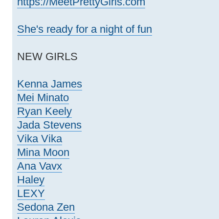
https://MeetPrettyGirls.com
She's ready for a night of fun
NEW GIRLS
Kenna James
Mei Minato
Ryan Keely
Jada Stevens
Vika Vika
Mina Moon
Ana Vavx
Haley
LEXY
Sedona Zen