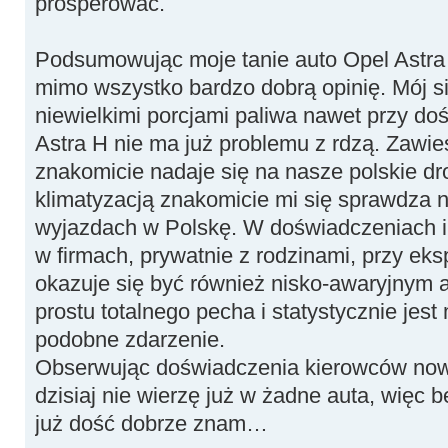
prosperować.
Podsumowując moje tanie auto Opel Astra 
mimo wszystko bardzo dobrą opinię. Mój sil
niewielkimi porcjami paliwa nawet przy do
Astra H nie ma już problemu z rdzą. Zawies
znakomicie nadaje się na nasze polskie dro
klimatyzacją znakomicie mi się sprawdza n
wyjazdach w Polskę. W doświadczeniach 
w firmach, prywatnie z rodzinami, przy eks
okazuje się być również nisko-awaryjnym 
prostu totalnego pecha i statystycznie je
podobne zdarzenie.
Obserwując doświadczenia kierowców now
dzisiaj nie wierzę już w żadne auta, więc b
już dość dobrze znam…