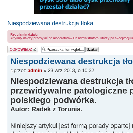
Niespodziewana destrukcja tłoka
Regulamin działu
Artykuły należy przesyłać do moderatorów lub administratora, którzy po akceptacji u
Odpowiedz
Niespodziewana destrukcja tł
przez
admin
» 23 wrz 2013, o 10:32
Niespodziewana destrukcja tł
przewidywalne patologiczne p
polskiego podwórka.
Autor: Radek z Torunia.
Niniejszy artykuł jest formą porady oparte