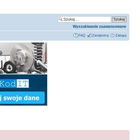
Wyszukiwanie zaawansowane
FAQ
Zarejestruj
Zaloguj