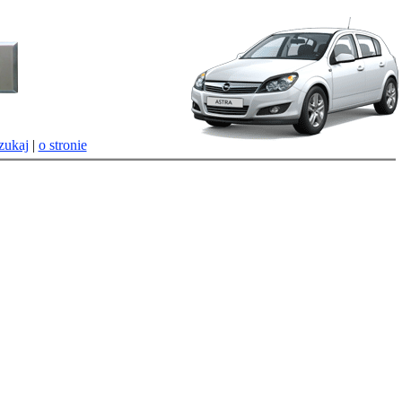
zukaj
|
o stronie