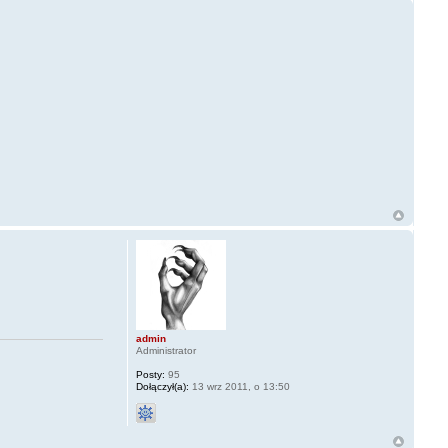
admin
Administrator
Posty:
95
Dołączył(a):
13 wrz 2011, o 13:50