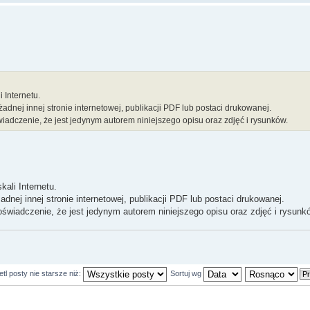
 Internetu.
dnej innej stronie internetowej, publikacji PDF lub postaci drukowanej.
iadczenie, że jest jedynym autorem niniejszego opisu oraz zdjęć i rysunków.
kali Internetu.
nej innej stronie internetowej, publikacji PDF lub postaci drukowanej.
świadczenie, że jest jedynym autorem niniejszego opisu oraz zdjęć i rysunk
tl posty nie starsze niż:
Sortuj wg