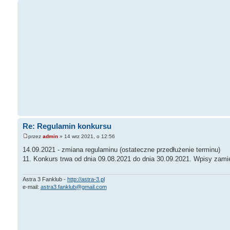
Re: Regulamin konkursu
przez
admin
» 14 wrz 2021, o 12:56
14.09.2021 - zmiana regulaminu (ostateczne przedłużenie terminu)
11. Konkurs trwa od dnia 09.08.2021 do dnia 30.09.2021. Wpisy zami
Astra 3 Fanklub -
http://astra-3.pl
e-mail:
astra3.fanklub@gmail.com