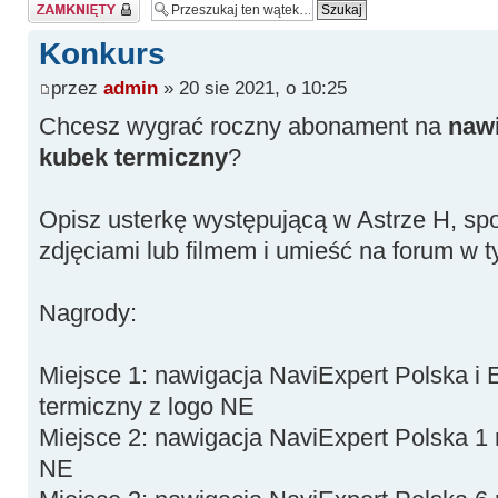
Zablokowany
Konkurs
przez
admin
» 20 sie 2021, o 10:25
Chcesz wygrać roczny abonament na
nawi
kubek termiczny
?
Opisz usterkę występującą w Astrze H, sposó
zdjęciami lub filmem i umieść na forum w t
Nagrody:
Miejsce 1: nawigacja NaviExpert Polska i 
termiczny z logo NE
Miejsce 2: nawigacja NaviExpert Polska 1 
NE