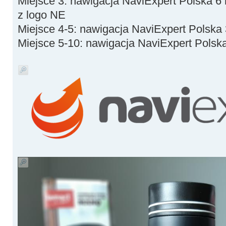
Miejsce 3: nawigacja NaviExpert Polska 6
z logo NE
Miejsce 4-5: nawigacja NaviExpert Polska
Miejsce 5-10: nawigacja NaviExpert Polsk