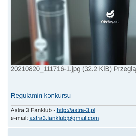
20210820_111716-1.jpg (32.2 KiB) Przegl
Regulamin konkursu
Astra 3 Fanklub -
http://astra-3.pl
e-mail:
astra3.fanklub@gmail.com