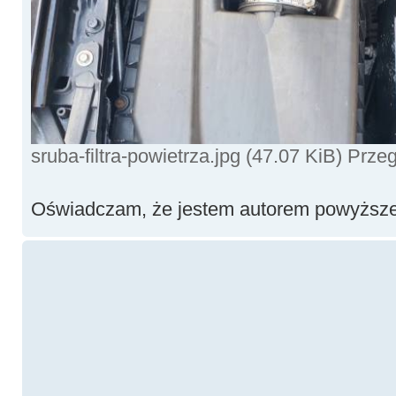
sruba-filtra-powietrza.jpg (47.07 KiB) Prz
Oświadczam, że jestem autorem powyższej 