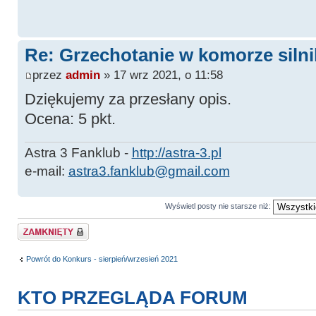
Re: Grzechotanie w komorze silni
przez
admin
» 17 wrz 2021, o 11:58
Dziękujemy za przesłany opis.
Ocena: 5 pkt.
Astra 3 Fanklub -
http://astra-3.pl
e-mail:
astra3.fanklub@gmail.com
Wyświetl posty nie starsze niż:
Zablokowany
Powrót do Konkurs - sierpień/wrzesień 2021
KTO PRZEGLĄDA FORUM