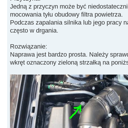
Jedną z przyczyn może być niedostateczn
mocowania tyłu obudowy filtra powietrza.
Podczas zapalania silnika lub jego pracy
często w drgania.
Rozwiązanie:
Naprawa jest bardzo prosta. Należy sprawd
wkręt oznaczony zieloną strzałką na poniż