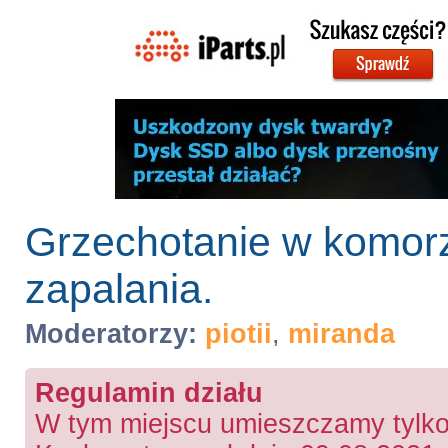
Grzechotanie w komorz
zapalania.
Moderatorzy:
piotii
,
miranda
Regulamin działu
W tym miejscu umieszczamy tylko 